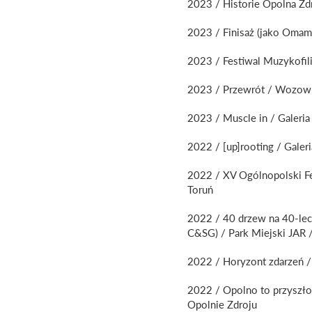
2023 / Historie Opolna Zd
2023 / Finisaż (jako Omam
2023 / Festiwal Muzykofil
2023 / Przewrót / Wozown
2023 / Muscle in / Galeri
2022 / [up]rooting / Galeri
2022 / XV Ogólnopolski Fe
Toruń
2022 / 40 drzew na 40-leci
C&SG) / Park Miejski JAR 
2022 / Horyzont zdarzeń 
2022 / Opolno to przyszło
Opolnie Zdroju