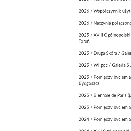
2026 / Współczynnik użytk
2026 / Naczynia połączone
2025 / XVIII Ogólnopolski
Toruń
2025 / Druga Skóra / Galer
2025 / Wilgoć / Galeria S 
2025 / Pomiędzy byciem a n
Bydgoszcz
2025 / Biennale de Paris 
2025 / Pomiędzy byciem a 
2024 / Pomiędzy byciem a
2024 / XVII Ogólnopolski 