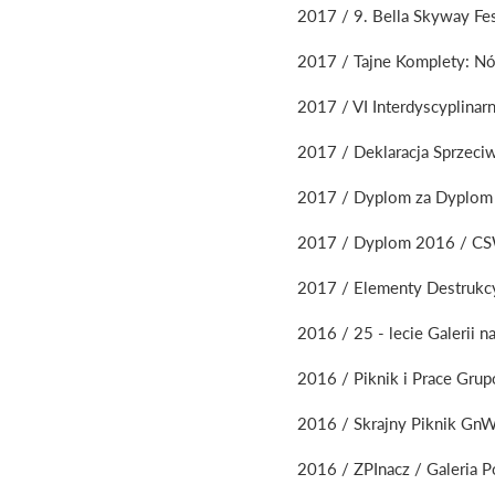
2017 / 9. Bella Skyway Fes
2017 / Tajne Komplety: Nóż
2017 / VI Interdyscyplinar
2017 / Deklaracja Sprzeciw
2017 / Dyplom za Dyplom 
2017 / Dyplom 2016 / CS
2017 / Elementy Destrukcyj
2016 / 25 - lecie Galerii 
2016 / Piknik i Prace Gru
2016 / Skrajny Piknik GnW
2016 / ZPInacz / Galeria