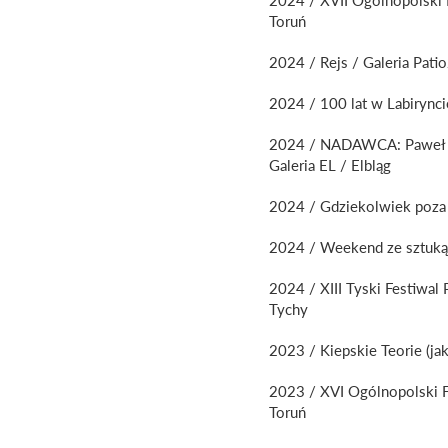
Toruń
2024 / Rejs / Galeria Pati
2024 / 100 lat w Labirynci
2024 / NADAWCA: Paweł P
Galeria EL / Elbląg
2024 / Gdziekolwiek poza 
2024 / Weekend ze sztuką
2024 / XIII Tyski Festiwa
Tychy
2023 / Kiepskie Teorie (ja
2023 / XVI Ogólnopolski F
Toruń