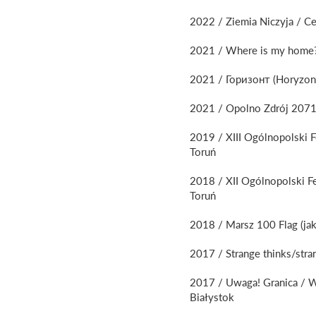
2022 / Ziemia Niczyja / C
2021 / Where is my home? /
2021 / Горизонт (Horyzon
2021 / Opolno Zdrój 2071 
2019 / XIII Ogólnopolski F
Toruń
2018 / XII Ogólnopolski F
Toruń
2018 / Marsz 100 Flag (j
2017 / Strange thinks/str
2017 / Uwaga! Granica / W
Białystok