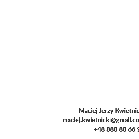
Maciej Jerzy Kwietni
maciej.kwietnicki@gmail.c
+48 888 88 66 