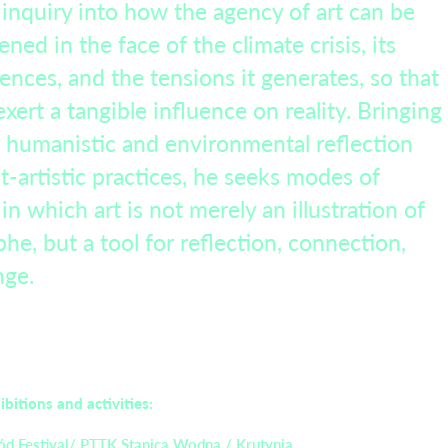
inquiry into how the agency of art can be
ned in the face of the climate crisis, its
nces, and the tensions it generates, so that
exert a tangible influence on reality. Bringing
 humanistic and environmental reflection
t-artistic practices, he seeks modes of
in which art is not merely an illustration of
phe, but a tool for reflection, connection,
nge.
ibitions and activities:
d Festival/ PTTK Stanica Wodna / Krutynia