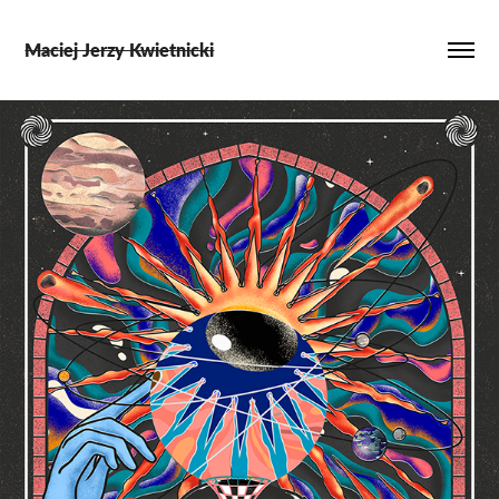
Maciej Jerzy Kwietnicki