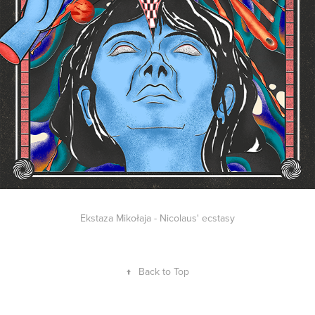
Ekstaza Mikołaja - Nicolaus' ecstasy
↑
Back to Top